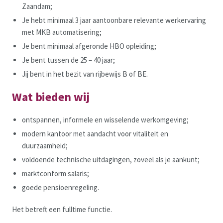
Zaandam;
Je hebt minimaal 3 jaar aantoonbare relevante werkervaring
met MKB automatisering;
Je bent minimaal afgeronde HBO opleiding;
Je bent tussen de 25 – 40 jaar;
Jij bent in het bezit van rijbewijs B of BE.
Wat bieden wij
ontspannen, informele en wisselende werkomgeving;
modern kantoor met aandacht voor vitaliteit en
duurzaamheid;
voldoende technische uitdagingen, zoveel als je aankunt;
marktconform salaris;
goede pensioenregeling.
Het betreft een fulltime functie.