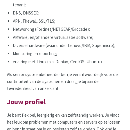
tenant;
DNS, DNSSEC;
VPN, Firewall, SSL/TLS;
Networking (Fortinet/NETGEAR/Brocade);
VMWare, en/of andere virtualisatie software;
Diverse hardware (waar onder Lenovo/IBM, Supermicro);
Monitoring en reporting;
ervaring met Linux (o.a. Debian, CentOS, Ubuntu).
Als senior systeembeheerder ben je verantwoordelijk voor de
continuïteit van de systemen en draag je bij aan de
tevredenheid van onze klant.
Jouw profiel
Je bent flexibel, leergierig en kan zelfstandig werken. Je vindt
het leuk om problemen met computers en servers op te lossen
en bent in staat om je oplossingen zelf te vinden. Ook vind je