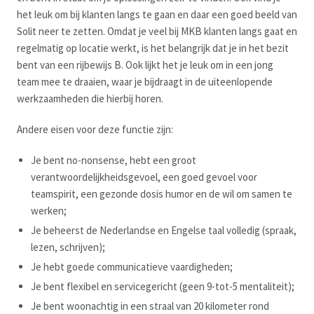
het leuk om bij klanten langs te gaan en daar een goed beeld van
Solit neer te zetten. Omdat je veel bij MKB klanten langs gaat en
regelmatig op locatie werkt, is het belangrijk dat je in het bezit
bent van een rijbewijs B. Ook lijkt het je leuk om in een jong
team mee te draaien, waar je bijdraagt in de uiteenlopende
werkzaamheden die hierbij horen.
Andere eisen voor deze functie zijn:
Je bent no-nonsense, hebt een groot
verantwoordelijkheidsgevoel, een goed gevoel voor
teamspirit, een gezonde dosis humor en de wil om samen te
werken;
Je beheerst de Nederlandse en Engelse taal volledig (spraak,
lezen, schrijven);
Je hebt goede communicatieve vaardigheden;
Je bent flexibel en servicegericht (geen 9-tot-5 mentaliteit);
Je bent woonachtig in een straal van 20 kilometer rond