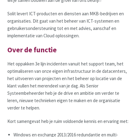
wil je samen bouwen aan de groei van ons bedrijf?
Solit levert ICT-producten en diensten aan MKB-bedrijven en
organisaties. Dit gaat van het beheer van ICT-systemen en
gebruikersondersteuning tot en met advies, aanschaf en
implementatie van Cloud oplossingen.
Over de functie
Het oppakken 3e lijn incidenten vanuit het support team, het
optimaliseren van onze eigen infrastructuur in de datacenters,
het uitvoeren van projecten en het beheer op locatie van de
klant vullen het merendeel van je dag. Als Senior
Systeembeheerder heb je de drive en ambitie om verder te
leren, nieuwe technieken eigen te maken en de organisatie
verder te helpen.
Kort samengevat heb je ruim voldoende kennis en ervaring met:
Windows en exchange 2013/2016 redundantie en multi-