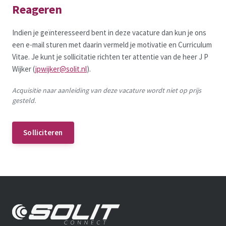
Reageren
Indien je geïnteresseerd bent in deze vacature dan kun je ons
een e-mail sturen met daarin vermeld je motivatie en Curriculum
Vitae. Je kunt je sollicitatie richten ter attentie van de heer J P
Wijker (
jpwijker@solit.nl
).
Acquisitie naar aanleiding van deze vacature wordt niet op prijs
gesteld.
Solliciteren