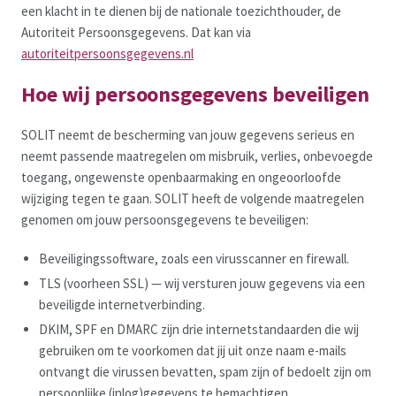
een klacht in te dienen bij de nationale toezichthouder, de
Autoriteit Persoonsgegevens. Dat kan via
autoriteitpersoonsgegevens.nl
Hoe wij persoonsgegevens beveiligen
SOLIT neemt de bescherming van jouw gegevens serieus en
neemt passende maatregelen om misbruik, verlies, onbevoegde
toegang, ongewenste openbaarmaking en ongeoorloofde
wijziging tegen te gaan. SOLIT heeft de volgende maatregelen
genomen om jouw persoonsgegevens te beveiligen:
Beveiligingssoftware, zoals een virusscanner en firewall.
TLS (voorheen SSL) — wij versturen jouw gegevens via een
beveiligde internetverbinding.
DKIM, SPF en DMARC zijn drie internetstandaarden die wij
gebruiken om te voorkomen dat jij uit onze naam e-mails
ontvangt die virussen bevatten, spam zijn of bedoelt zijn om
persoonlijke (inlog)gegevens te bemachtigen.