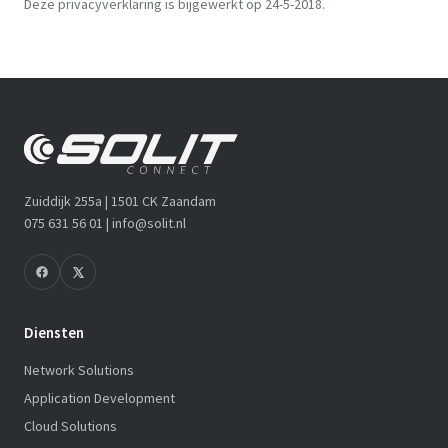
Deze privacyverklaring is bijgewerkt op 24-5-2018.
Zuiddijk 255a | 1501 CK Zaandam
075 631 56 01 |
info@solit.nl
Diensten
Network Solutions
Application Development
Cloud Solutions