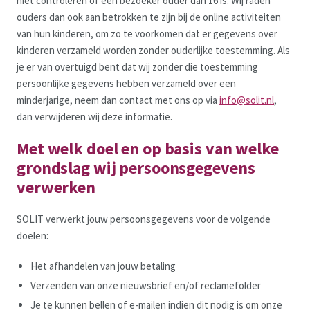
niet controleren of een bezoeker ouder dan 16 is. Wij raden
ouders dan ook aan betrokken te zijn bij de online activiteiten
van hun kinderen, om zo te voorkomen dat er gegevens over
kinderen verzameld worden zonder ouderlijke toestemming. Als
je er van overtuigd bent dat wij zonder die toestemming
persoonlijke gegevens hebben verzameld over een
minderjarige, neem dan contact met ons op via
info@solit.nl
,
dan verwijderen wij deze informatie.
Met welk doel en op basis van welke
grondslag wij persoonsgegevens
verwerken
SOLIT verwerkt jouw persoonsgegevens voor de volgende
doelen:
Het afhandelen van jouw betaling
Verzenden van onze nieuwsbrief en/of reclamefolder
Je te kunnen bellen of e-mailen indien dit nodig is om onze